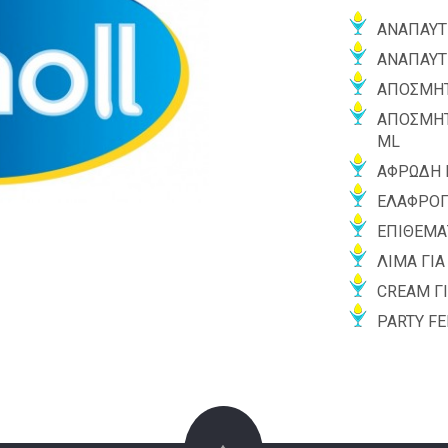
ΑΝΑΠΑΥΤ
ΑΝΑΠΑΥΤΙ
ΑΠΟΣΜΗΤ
ΑΠΟΣΜΗΤ
ML
ΑΦΡΩΔΗ 
ΕΛΑΦΡΟ
ΕΠΙΘΕΜΑΤ
ΛΙΜΑ ΓΙ
CREAM ΓΙ
PARTY FE