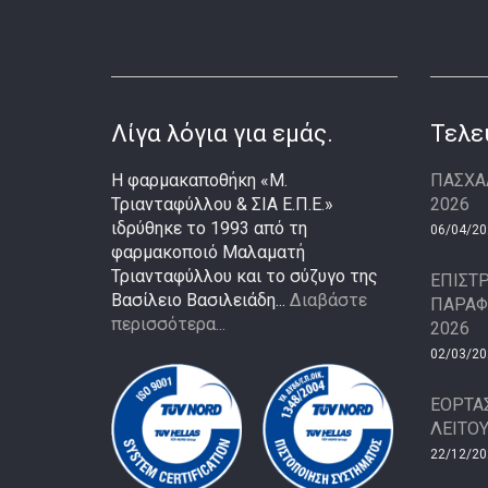
Λίγα λόγια για εμάς.
Τελε
Η φαρμακαποθήκη «Μ.
ΠΑΣΧΑ
Τριανταφύλλου & ΣΙΑ Ε.Π.Ε.»
2026
ιδρύθηκε το 1993 από τη
06/04/20
φαρμακοποιό Μαλαματή
Τριανταφύλλου και το σύζυγο της
ΕΠΙΣΤ
Βασίλειο Βασιλειάδη...
Διαβάστε
ΠΑΡΑΦ
περισσότερα...
2026
02/03/20
ΕΟΡΤΑ
ΛΕΙΤΟΥ
22/12/20