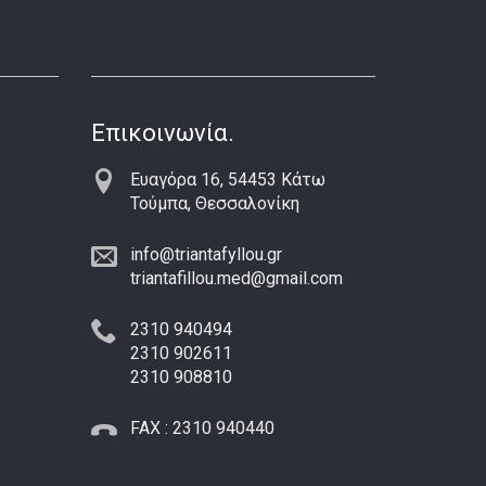
Επικοινωνία.
Ευαγόρα 16, 54453 Κάτω
Τούμπα, Θεσσαλονίκη
info@triantafyllou.gr
triantafillou.med@gmail.com
2310 940494
2310 902611
2310 908810
FAX : 2310 940440